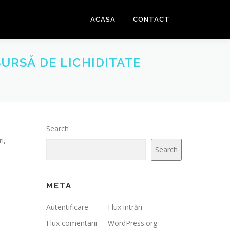
ACASA
CONTACT
URSĂ DE LICHIDITATE
Search
i,
Search
META
Autentificare
Flux intrări
Flux comentarii
WordPress.org