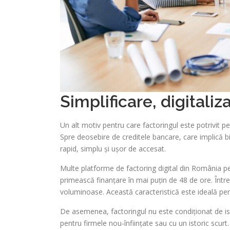
Simplificare, digitaliz
Un alt motiv pentru care factoringul este potrivit pen
Spre deosebire de creditele bancare, care implică bi
rapid, simplu și ușor de accesat.
Multe platforme de factoring digital din România per
primească finanțare în mai puțin de 48 de ore. Într
voluminoase. Această caracteristică este ideală pent
De asemenea, factoringul nu este condiționat de istor
pentru firmele nou-înființate sau cu un istoric scurt