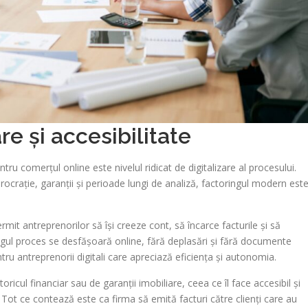
are și accesibilitate
tru comerțul online este nivelul ridicat de digitalizare al procesului.
rocrație, garanții și perioade lungi de analiză, factoringul modern est
mit antreprenorilor să își creeze cont, să încarce facturile și să
egul proces se desfășoară online, fără deplasări și fără documente
ru antreprenorii digitali care apreciază eficiența și autonomia.
icul financiar sau de garanții imobiliare, ceea ce îl face accesibil și
. Tot ce contează este ca firma să emită facturi către clienți care au